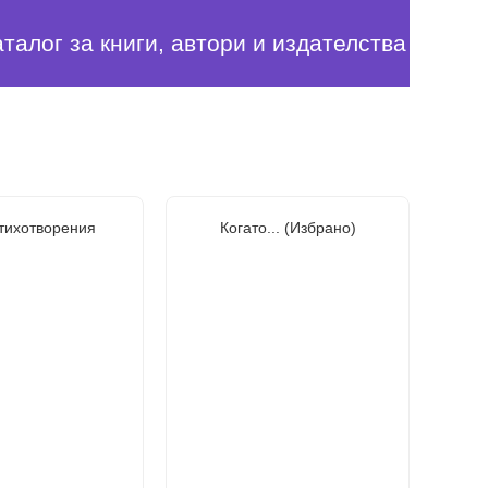
аталог за книги, автори и издателства
Стихотворения
Когато... (Избрано)