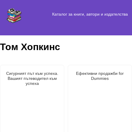
Каталог за книги, автори и издателства
Том Хопкинс
Сигурният път към успеха.
Ефективни продажби for
Вашият пътеводител към
Dummies
успеха