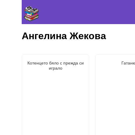
Ангелина Жекова
Котенцето бяло с прежда си
Гатанк
играло