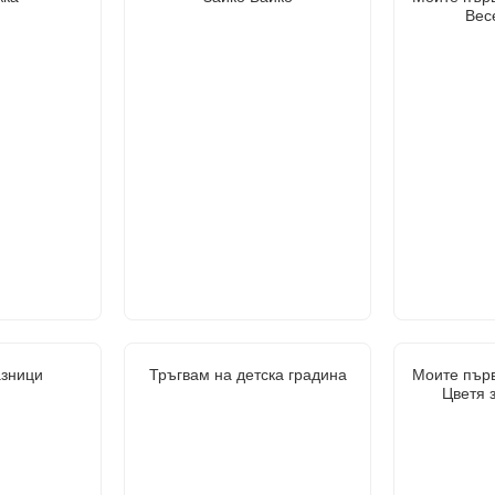
Вес
зници
Тръгвам на детска градина
Моите първ
Цветя 