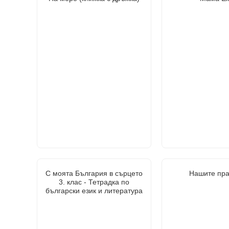
С моята България в сърцето
Нашите пра
3. клас - Тетрадка по
български език и литература