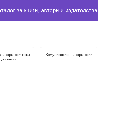
аталог за книги, автори и издателства
ни стратегически
Комуникационни стратегии
муникации