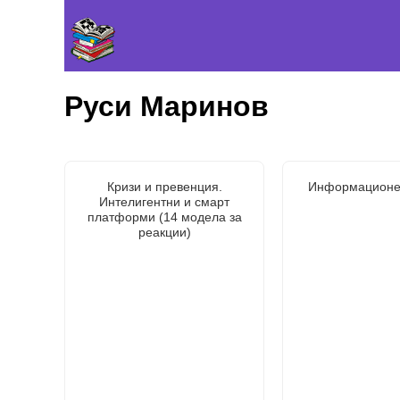
Руси Маринов
Кризи и превенция.
Информационе
Интелигентни и смарт
платформи (14 модела за
реакции)