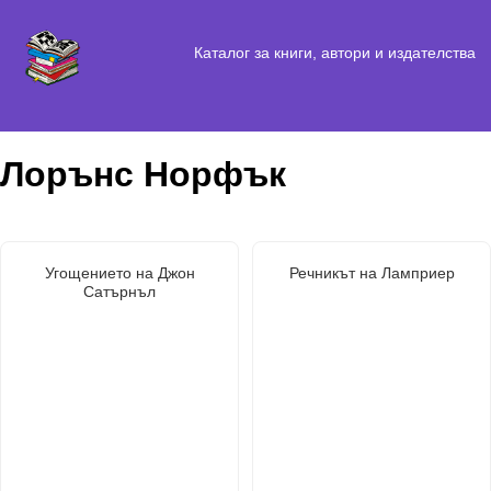
Каталог за книги, автори и издателства
Лорънс Норфък
Угощението на Джон
Речникът на Ламприер
Сатърнъл