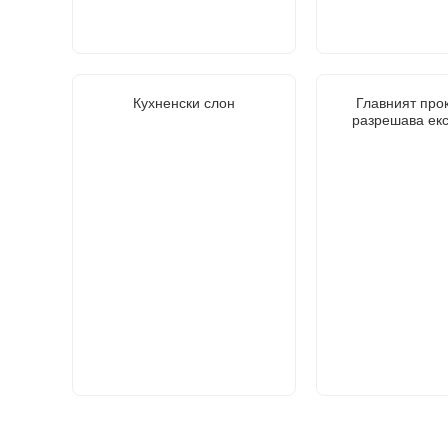
Кухненски слон
Главният про
разрешава ек