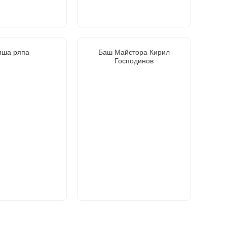
ша ряпа
Баш Майстора Кирил
Господинов