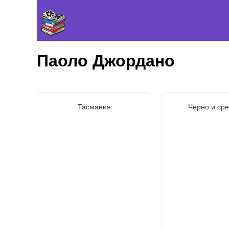
Паоло Джордано
Тасмания
Черно и ср