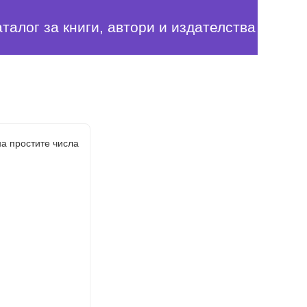
аталог за книги, автори и издателства
а простите числа