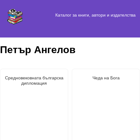
Каталог за книги, автори и издателства
Петър Ангелов
Средновековната българска
Чеда на Бога
дипломация