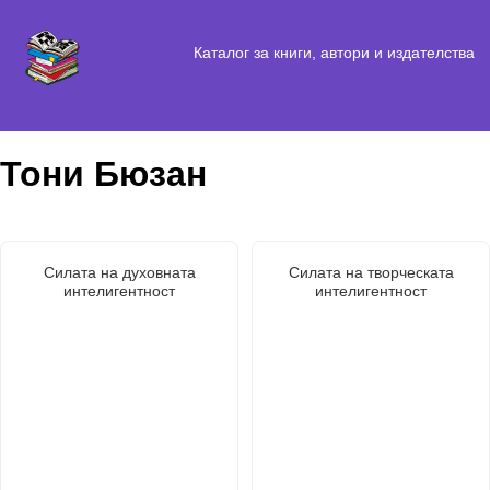
Каталог за книги, автори и издателства
Тони Бюзан
Силата на духовната
Силата на творческата
интелигентност
интелигентност