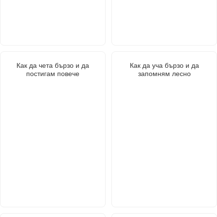
Как да чета бързо и да
Как да уча бързо и да
постигам повече
запомням лесно