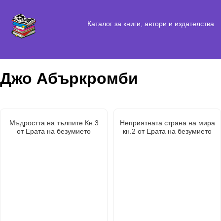
Каталог за книги, автори и издателства
Джо Абъркромби
Мъдростта на тълпите Кн.3
Неприятната страна на мира
от Ерата на безумието
кн.2 от Ерата на безумието