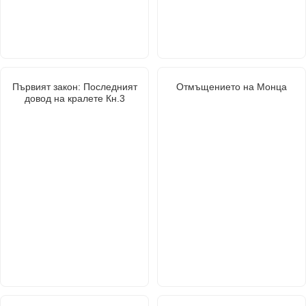
Първият закон: Последният
Отмъщението на Монца
довод на кралете Кн.3