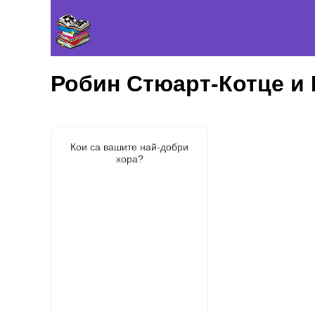
Робин Стюарт-Котце и
Кои са вашите най-добри
хора?