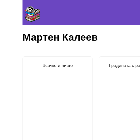
Мартен Калеев
Всичко и нищо
Градината с р