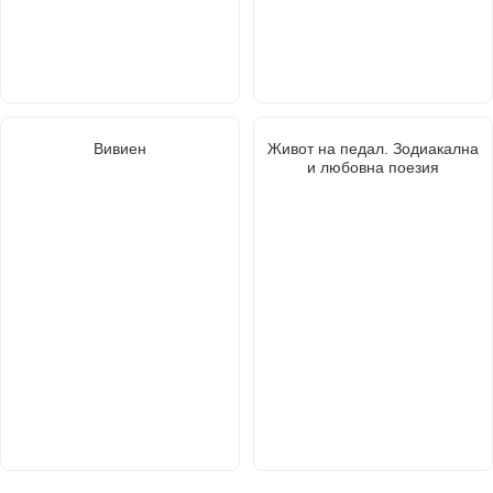
Вивиен
Живот на педал. Зодиакална
и любовна поезия