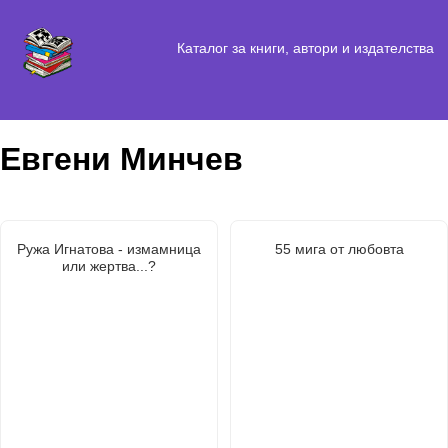
Каталог за книги, автори и издателства
Евгени Минчев
Ружа Игнатова - измамница
55 мига от любовта
или жертва...?