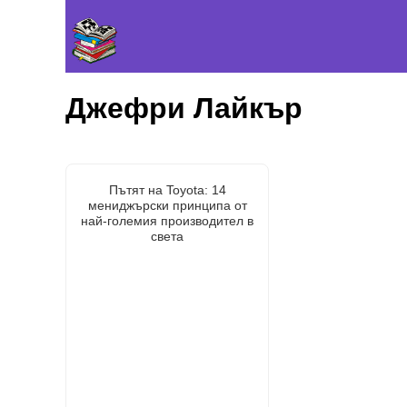
Джефри Лайкър
Пътят на Toyota: 14
мениджърски принципа от
най-големия производител в
света