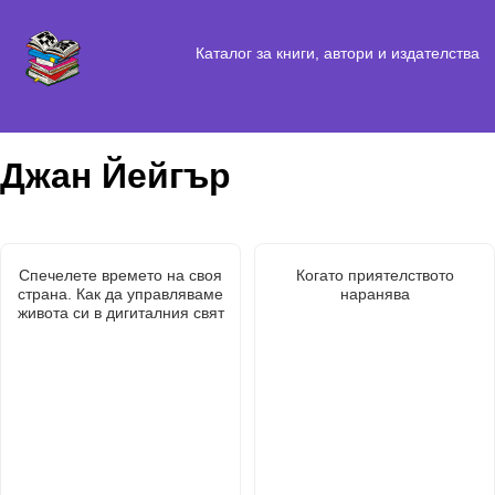
Каталог за книги, автори и издателства
Джан Йейгър
Спечелете времето на своя
Когато приятелството
страна. Как да управляваме
наранява
живота си в дигиталния свят