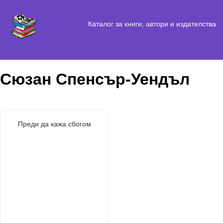
Каталог за книги, автори и издателства
Сюзан Спенсър-Уендъл
Преди да кажа сбогом