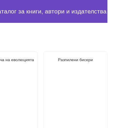
аталог за книги, автори и издателства
ча на еволюцията
Разпилени бисери