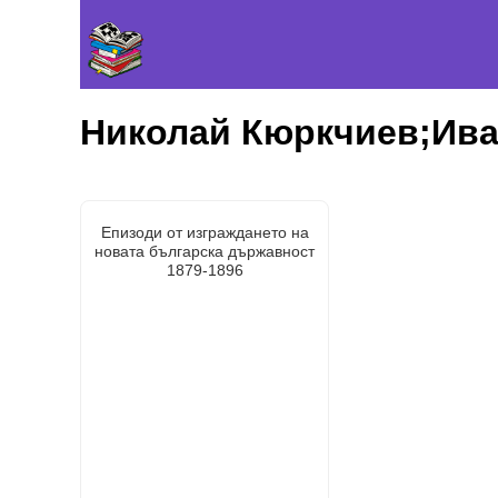
Николай Кюркчиев;Ива
Епизоди от изграждането на
новата българска държавност
1879-1896