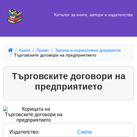
Каталог за книги, автори и издателства
Книги
Право
Закони и нормативни документи
Търговските договори на предприятието
Търговските договори на
предприятието
Издателство:
Сиела