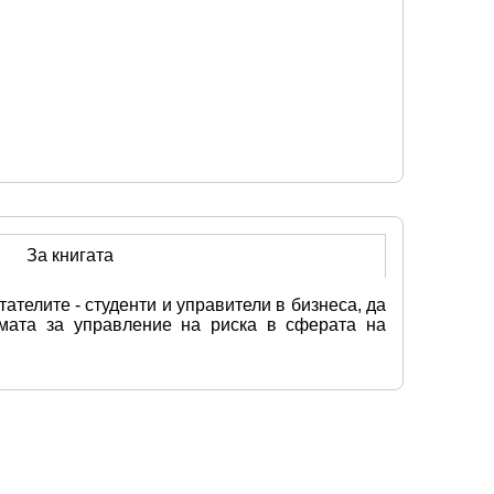
За книгата
телите - студенти и управители в бизнеса, да 
мата за управление на риска в сферата на 