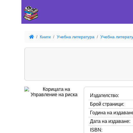
Книги
Учебна литература
Учебна литерату
Издателство:
Брой страници:
Година на издаване
Дата на издаване:
ISBN: