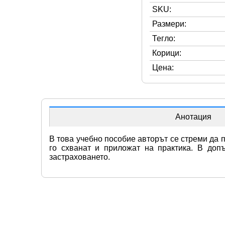
SKU:
Размери:
Тегло:
Корици:
Цена:
Анотация
В това учебно пособие авторът се стреми да п
го схванат и приложат на практика. В доп
застраховането.