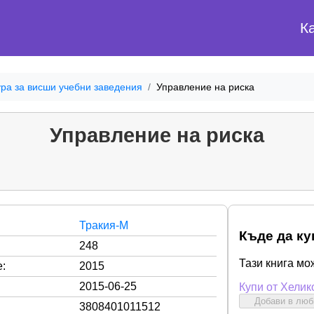
К
ра за висши учебни заведения
Управление на риска
Управление на риска
Тракия-М
Къде да ку
248
Тази книга мо
:
2015
2015-06-25
Купи от Хелик
Добави в лю
3808401011512