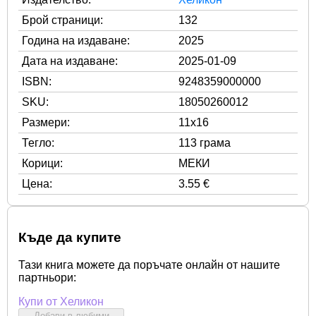
Брой страници:
132
Година на издаване:
2025
Дата на издаване:
2025-01-09
ISBN:
9248359000000
SKU:
18050260012
Размери:
11x16
Тегло:
113 грама
Корици:
МЕКИ
Цена:
3.55 €
Къде да купите
Тази книга можете да поръчате онлайн от нашите
партньори:
Купи от Хеликон
Добави в любими