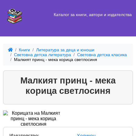
Каталог за книги, автори и издателства
Книги
Литература за деца и юноши
Световна детска литература
Световна детска класика
Малкият принц - мека корица светлосиня
Малкият принц - мека
корица светлосиня
Издателство:
Хеликон