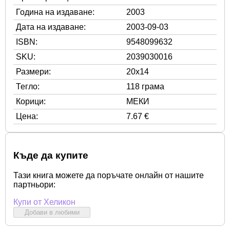
Година на издаване:
2003
Дата на издаване:
2003-09-03
ISBN:
9548099632
SKU:
2039030016
Размери:
20x14
Тегло:
118 грама
Корици:
МЕКИ
Цена:
7.67 €
Къде да купите
Тази книга можете да поръчате онлайн от нашите
партньори:
Купи от Хеликон
Добави в любими