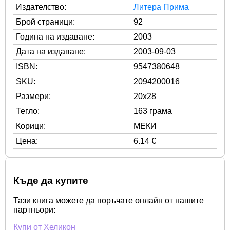
Издателство:
Литера Прима
Брой страници:
92
Година на издаване:
2003
Дата на издаване:
2003-09-03
ISBN:
9547380648
SKU:
2094200016
Размери:
20x28
Тегло:
163 грама
Корици:
МЕКИ
Цена:
6.14 €
Къде да купите
Тази книга можете да поръчате онлайн от нашите
партньори:
Купи от Хеликон