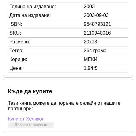
Година на издаване:
2003
Дата на издаване:
2003-09-03
ISBN:
9548793121
SKU:
2110940016
Размери:
20x13
Тегло:
264 грама
Корици:
МЕКИ
Цена:
1.94 €
Къде да купите
Тази книга можете да поръчате онлайн от нашите
партньори:
Купи от Хеликон
Добави в любими