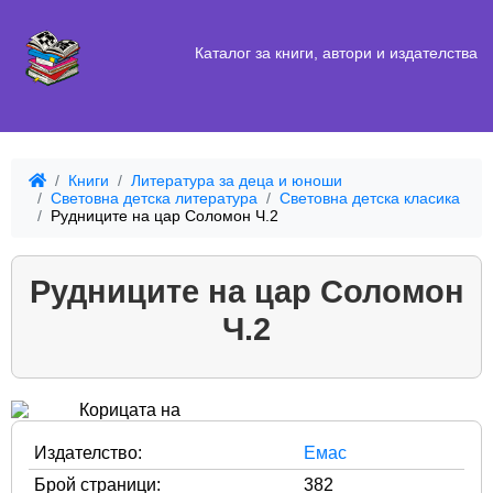
Каталог за книги, автори и издателства
Книги
Литература за деца и юноши
Световна детска литература
Световна детска класика
Рудниците на цар Соломон Ч.2
Рудниците на цар Соломон
Ч.2
Издателство:
Емас
Брой страници:
382