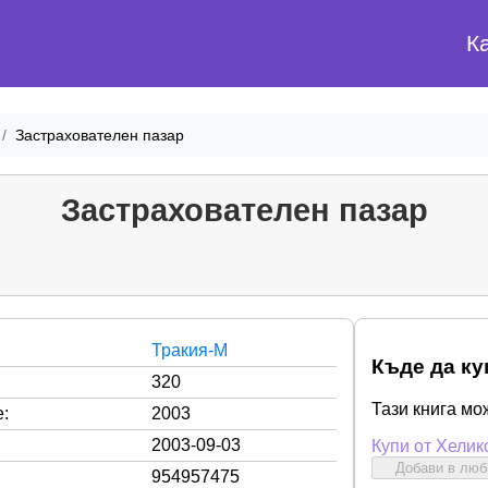
К
Застрахователен пазар
Застрахователен пазар
Тракия-М
Къде да ку
320
Тази книга мо
:
2003
2003-09-03
Купи от Хелик
Добави в лю
954957475