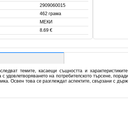
2909060015
462 грама
МЕКИ
8.69 €
следват темите, касаещи същността и характеристиките 
 с удовлетворяването на потребителското търсене, поради 
ка. Освен това се разглеждат аспектите, свързани с държ