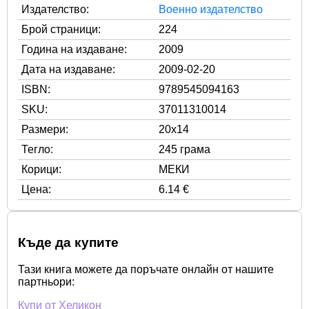
Издателство:
Военно издателство
Брой страници:
224
Година на издаване:
2009
Дата на издаване:
2009-02-20
ISBN:
9789545094163
SKU:
37011310014
Размери:
20x14
Тегло:
245 грама
Корици:
МЕКИ
Цена:
6.14 €
Къде да купите
Тази книга можете да поръчате онлайн от нашите
партньори:
Купи от Хеликон