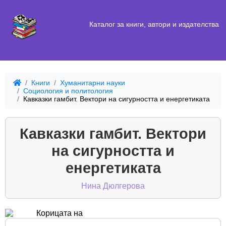
Каталог за книги, автори и издателства
Книги
Хуманитарни науки
Социология и политология
Кавказки гамбит. Вектори на сигурността и енергетиката
Кавказки гамбит. Вектори
на сигурността и
енергетиката
Нина Дюлгерова