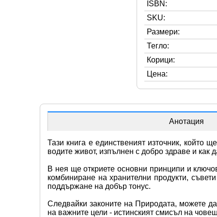
ISBN:
SKU:
Размери:
Тегло:
Корици:
Цена:
Анотация
Тази книга е единственият източник, който щ
водите живот, изпълнен с добро здраве и как д
В нея ще откриете основни принципи и ключов
комбиниране на хранителни продукти, съвети 
поддържане на добър тонус.
Следвайки законите на Природата, можете да
на важните цели - истинският смисъл на човеш