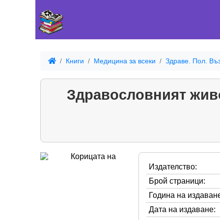
Книги
Медицина за всеки
Здраве. Пол. Въ
Здравословният живот
Издателство:
Брой страници:
Година на издаване
Дата на издаване: