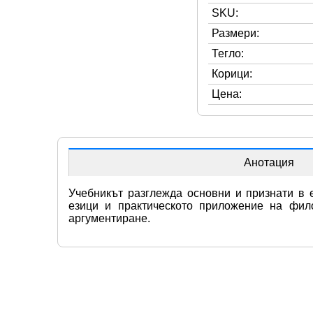
SKU:
Размери:
Тегло:
Корици:
Цена:
Анотация
Учебникът разглежда основни и признати в е
езици и практическото приложение на фило
аргументиране.