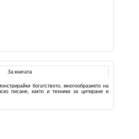
За книгата
онстрирайки богатството, многообразието на 
ко писане, както и техники за цитиране и 