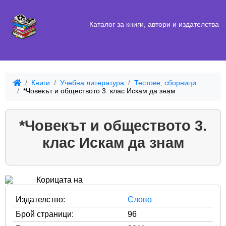
Каталог за книги, автори и издателства
Книги
Учебна литература
Тестове, сборници
*Човекът и обществото 3. клас Искам да знам
*Човекът и обществото 3.
клас Искам да знам
Издателство:
Слово
Брой страници:
96