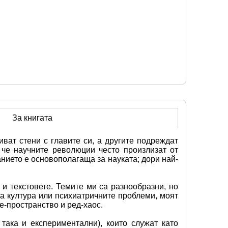
За книгата
ат стени с главите си, а другите подреждат 
 че научните революции често произлизат от 
нието е основополагаща за науката; дори най-
 текстовете. Темите ми са разнообразни, но 
а култура или психиатричните проблеми, моят 
е-пространство и ред-хаос.
така и експериментални), които служат като 