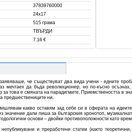
37839760000
24x17
515 грама
ТВЪРДИ
7.16 €
аявяваше, че съществуват два вида учени - едните пробив
аз мечтаех да бъда революционер, но по-късно осъзнах,
 за това е смяната на парадигмите. Приемствеността в зна
на предшествениците ни.
мишлявам какво оставям зад себе си в сферата на идеите и
з значение дали пиша за българския хронотоп, музикалнат
тодологични основи – двойки противоположности като врем
епубликувани и преработени статии (както теоретични, 