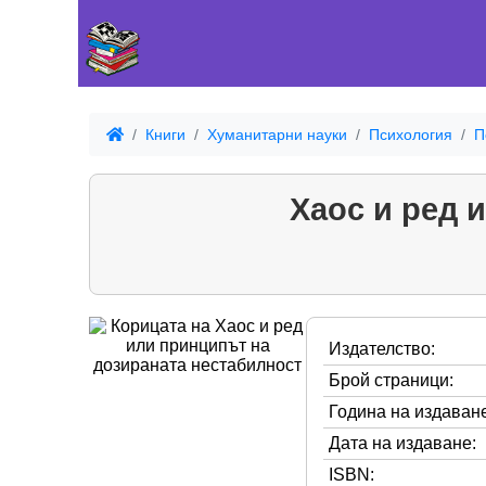
Книги
Хуманитарни науки
Психология
П
Хаос и ред 
Издателство:
Брой страници:
Година на издаване
Дата на издаване:
ISBN: