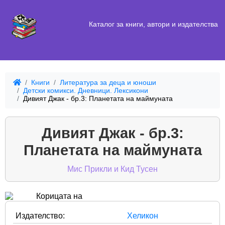
Каталог за книги, автори и издателства
Книги
Литература за деца и юноши
Детски комикси. Дневници. Лексикони
Дивият Джак - бр.3: Планетата на маймуната
Дивият Джак - бр.3:
Планетата на маймуната
Мис Прикли и Кид Тусен
Издателство:
Хеликон