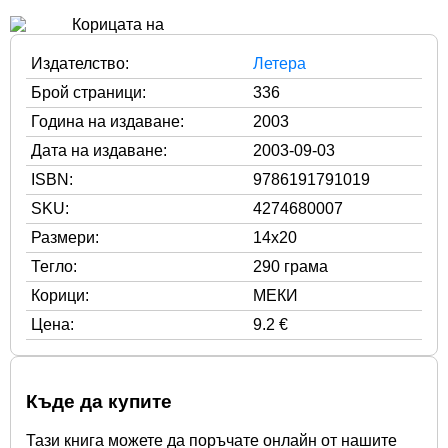
Издателство:
Летера
Брой страници:
336
Година на издаване:
2003
Дата на издаване:
2003-09-03
ISBN:
9786191791019
SKU:
4274680007
Размери:
14x20
Тегло:
290 грама
Корици:
МЕКИ
Цена:
9.2 €
Къде да купите
Тази книга можете да поръчате онлайн от нашите