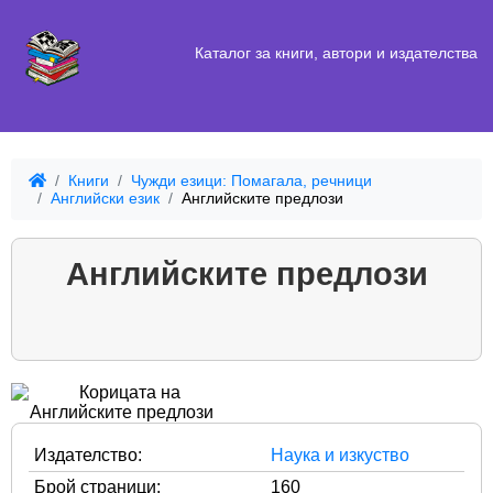
Каталог за книги, автори и издателства
Книги
Чужди езици: Помагала, речници
Английски език
Английските предлози
Английските предлози
Издателство:
Наука и изкуство
Брой страници:
160