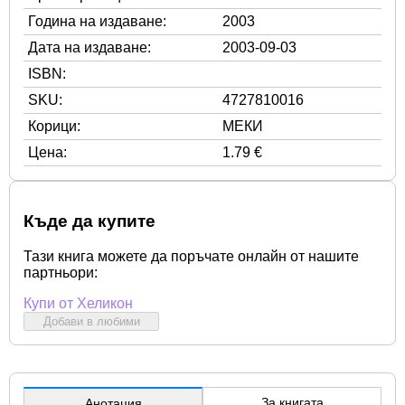
Година на издаване:
2003
Дата на издаване:
2003-09-03
ISBN:
SKU:
4727810016
Корици:
МЕКИ
Цена:
1.79 €
Къде да купите
Тази книга можете да поръчате онлайн от нашите
партньори:
Купи от Хеликон
Добави в любими
За книгата
Анотация