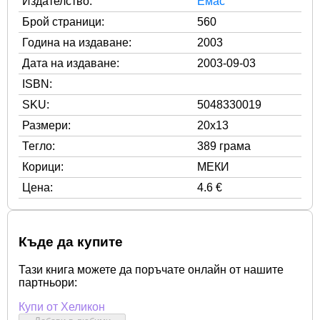
Издателство:
Емас
Брой страници:
560
Година на издаване:
2003
Дата на издаване:
2003-09-03
ISBN:
SKU:
5048330019
Размери:
20x13
Тегло:
389 грама
Корици:
МЕКИ
Цена:
4.6 €
Къде да купите
Тази книга можете да поръчате онлайн от нашите
партньори:
Купи от Хеликон