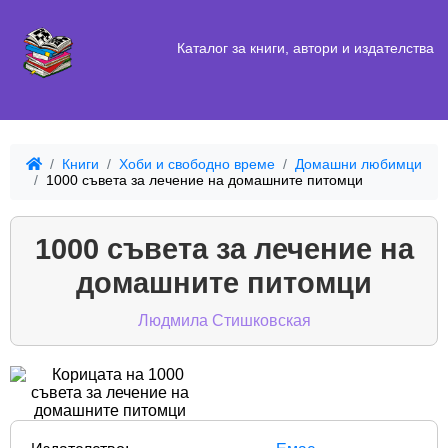
Каталог за книги, автори и издателства
Книги
Хоби и свободно време
Домашни любимци
1000 съвета за лечение на домашните питомци
1000 съвета за лечение на
домашните питомци
Людмила Стишковская