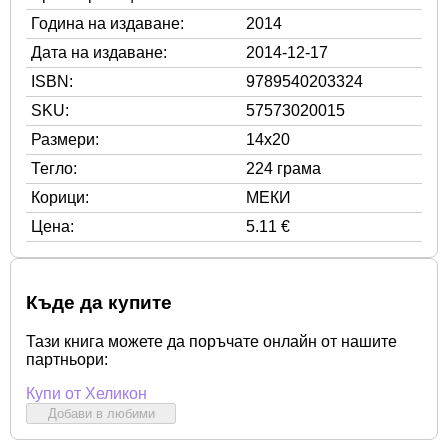
Година на издаване:
2014
Дата на издаване:
2014-12-17
ISBN:
9789540203324
SKU:
57573020015
Размери:
14x20
Тегло:
224 грама
Корици:
МЕКИ
Цена:
5.11 €
Къде да купите
Тази книга можете да поръчате онлайн от нашите
партньори:
Купи от Хеликон
Добави в любими