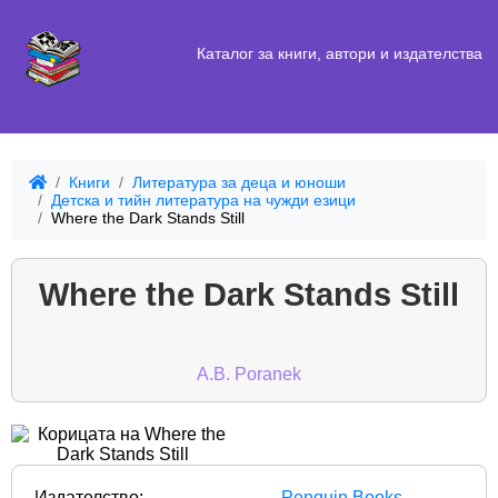
Каталог за книги, автори и издателства
Книги
Литература за деца и юноши
Детска и тийн литература на чужди езици
Where the Dark Stands Still
Where the Dark Stands Still
A.B. Poranek
Издателство:
Penguin Books