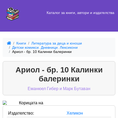
Каталог за книги, автори и издателства
Книги
Литература за деца и юноши
Детски комикси. Дневници. Лексикони
Ариол - бр. 10 Калинки балеринки
Ариол - бр. 10 Калинки
балеринки
Еманюел Гибер и Марк Бутаван
Издателство:
Хеликон