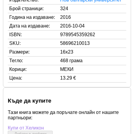
Брой страници:
324
Година на издаване:
2016
Дата на издаване:
2016-10-04
ISBN:
9789545359262
SKU:
58696210013
Размери:
16x23
Тегло:
468 грама
Корици:
МЕКИ
Цена:
13.29 €
Къде да купите
Тази книга можете да поръчате онлайн от нашите
партньори:
Купи от Хеликон
Добави в любими