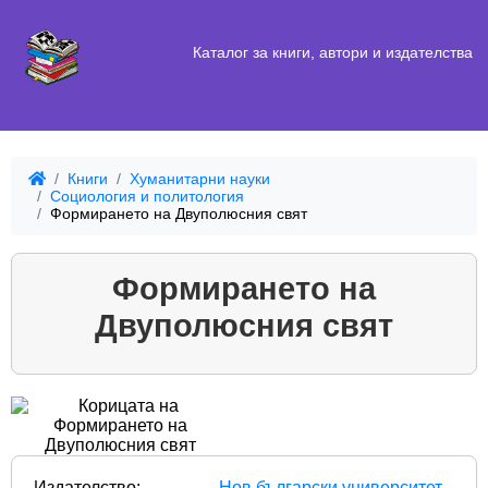
Каталог за книги, автори и издателства
Книги
Хуманитарни науки
Социология и политология
Формирането на Двуполюсния свят
Формирането на
Двуполюсния свят
Издателство:
Нов български университет