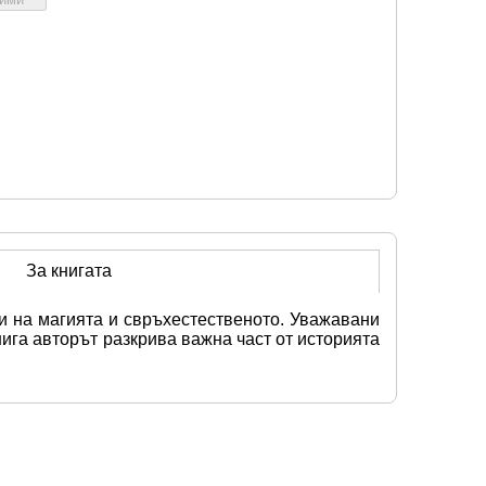
За книгата
и на магията и свръхестественото. Уважавани 
ига авторът разкрива важна част от историята 