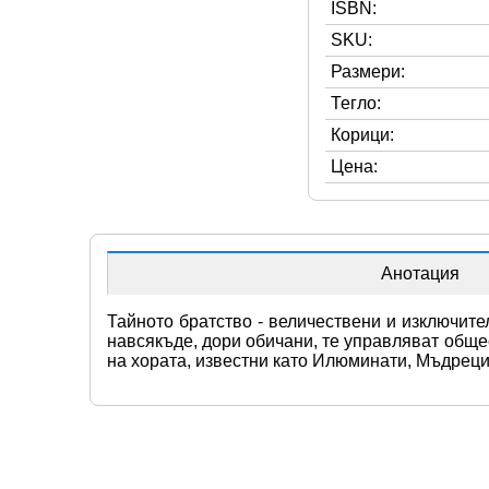
ISBN:
SKU:
Размери:
Тегло:
Корици:
Цена:
Анотация
Тайното братство - величествени и изключите
навсякъде, дори обичани, те управляват общес
на хората, известни като Илюминати, Мъдреци