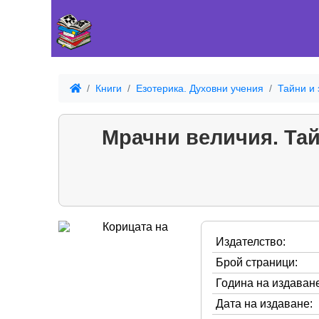
Книги
Езотерика. Духовни учения
Тайни и 
Мрачни величия. Тай
Издателство:
Брой страници:
Година на издаване
Дата на издаване: