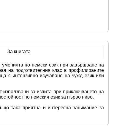
За книгата
и уменията по немски език при завършване на 
рая на подготвителния клас в профилираните 
а с интензивно изучаване на чужд език или 
 използвани за изпита при приключването на 
ностойност по немския език за първо ниво.
ъщо така приятна и интересна занимание за 