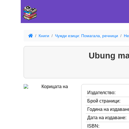
Книги
Чужди езици: Помагала, речници
Не
Ubung mac
Издателство:
Брой страници:
Година на издаване
Дата на издаване:
ISBN: