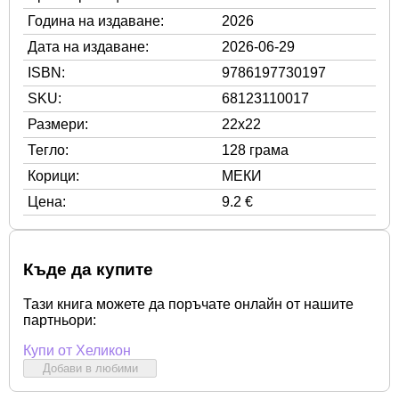
Година на издаване:
2026
Дата на издаване:
2026-06-29
ISBN:
9786197730197
SKU:
68123110017
Размери:
22x22
Тегло:
128 грама
Корици:
МЕКИ
Цена:
9.2 €
Къде да купите
Тази книга можете да поръчате онлайн от нашите
партньори:
Купи от Хеликон
Добави в любими