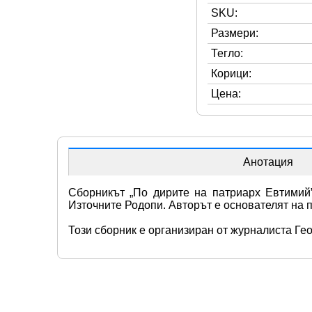
SKU:
Размери:
Тегло:
Корици:
Цена:
Анотация
Сборникът „По дирите на патриарх Евтимий”
Източните Родопи. Авторът е основателят на 
Този сборник е организиран от журналиста Геор