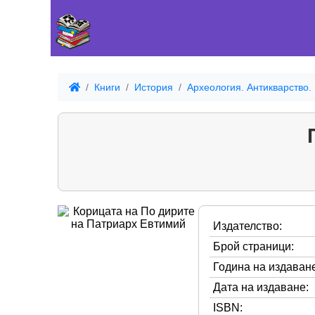
Книги
История
Археология. Антикварство.
Издателство:
Брой страници:
Година на издаване
Дата на издаване:
ISBN: