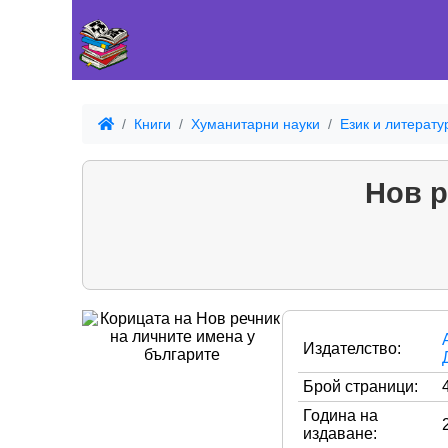
Книги
Хуманитарни науки
Език и литерату
Нов р
Издателство:
Брой страници:
Година на
издаване: