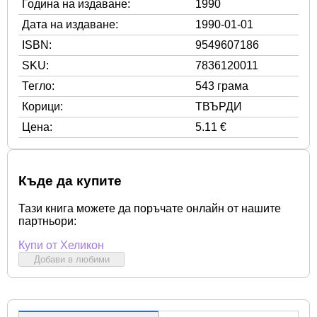
Година на издаване:
1990
Дата на издаване:
1990-01-01
ISBN:
9549607186
SKU:
7836120011
Тегло:
543 грама
Корици:
ТВЪРДИ
Цена:
5.11 €
Къде да купите
Тази книга можете да поръчате онлайн от нашите
партньори:
Купи от Хеликон
Добави в любими