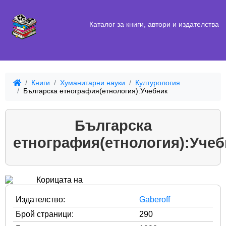
Каталог за книги, автори и издателства
Книги
Хуманитарни науки
Културология
Българска етнография(етнология):Учебник
Българска
етнография(етнология):Учеб
Издателство:
Gaberoff
Брой страници:
290