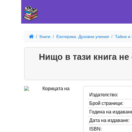
Книги
Езотерика. Духовни учения
Тайни и 
Нищо в тази книга не
Издателство:
Брой страници:
Година на издаване
Дата на издаване:
ISBN: