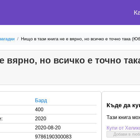
К
загадки
Нищо в тази книга не е вярно, но всичко е точно така (
 е вярно, но всичко е точно та
Бард
Къде да ку
400
Тази книга мо
:
2020
2020-08-20
Купи от Хелик
Добави в лю
9786190300083