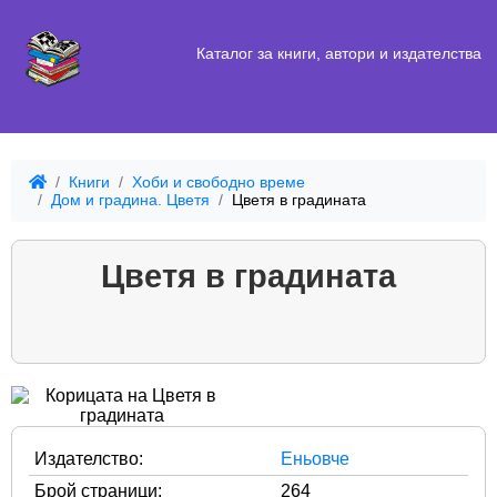
Каталог за книги, автори и издателства
Книги
Хоби и свободно време
Дом и градина. Цветя
Цветя в градината
Цветя в градината
Издателство:
Еньовче
Брой страници:
264