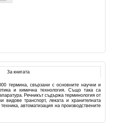
За книгата
00 термина, свързани с основните научни и 
гетика и химична технология. Също така са 
апаратура. Речникът съдържа терминология от 
и видове транспорт, леката и хранителната 
техника, автоматизация на производствените 