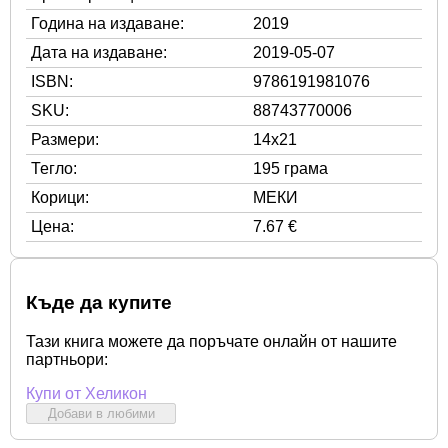
Година на издаване:
2019
Дата на издаване:
2019-05-07
ISBN:
9786191981076
SKU:
88743770006
Размери:
14x21
Тегло:
195 грама
Корици:
МЕКИ
Цена:
7.67 €
Къде да купите
Тази книга можете да поръчате онлайн от нашите
партньори:
Купи от Хеликон
Добави в любими