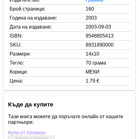
Брой страници:
160
Година на издаване:
2003
Дата на издаване:
2003-09-03
ISBN:
9548805413
SKU:
8931890000
Размери:
14x10
Тегло:
70 грама
Корици:
МЕКИ
Цена:
1.79 €
Къде да купите
Тази книга можете да поръчате онлайн от нашите
партньори:
Купи от Хеликон
Добави в любими