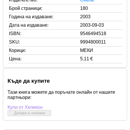
Брой страници:
180
Година на издаване:
2003
Дата на издаване:
2003-09-03
ISBN:
9546494518
SKU:
9994800011
Корици:
МЕКИ
Цена:
5.11 €
Къде да купите
Тази книга можете да поръчате онлайн от нашите
партньори:
Купи от Хеликон
Добави в любими